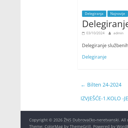
Delegiranja
Najnovije
Delegiranj
03/10/2024
admin
Delegiranje službeni
Delegiranje
←
Bilten 24-2024
IZVJEŠĆE-1.KOLO -
Copyright © 2026
ŽNS Dubrovačko-neretvanski
. All
Theme:
ColorMag
by ThemeGrill. Powered by
WordP