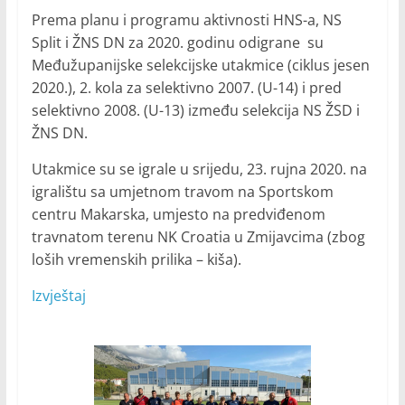
Prema planu i programu aktivnosti HNS-a, NS
Split i ŽNS DN za 2020. godinu odigrane su
Međužupanijske selekcijske utakmice (ciklus jesen
2020.), 2. kola za selektivno 2007. (U-14) i pred
selektivno 2008. (U-13) između selekcija NS ŽSD i
ŽNS DN.
Utakmice su se igrale u srijedu, 23. rujna 2020. na
igralištu sa umjetnom travom na Sportskom
centru Makarska, umjesto na predviđenom
travnatom terenu NK Croatia u Zmijavcima (zbog
loših vremenskih prilika – kiša).
Izvještaj