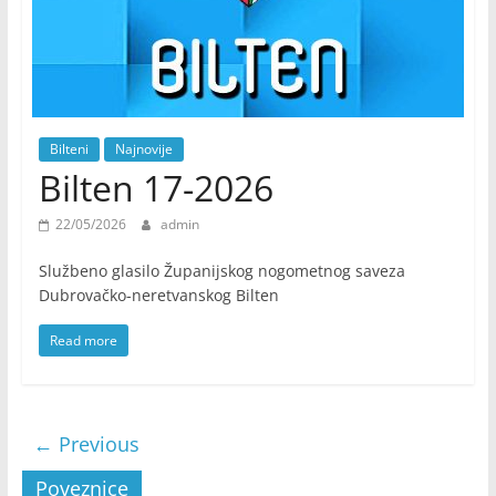
Bilteni
Najnovije
Bilten 17-2026
22/05/2026
admin
Službeno glasilo Županijskog nogometnog saveza
Dubrovačko-neretvanskog Bilten
Read more
← Previous
Poveznice