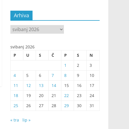
Arhiva
Arhiva
svibanj 2026
P
U
S
Č
P
S
N
1
2
3
4
5
6
7
8
9
10
11
12
13
14
15
16
17
18
19
20
21
22
23
24
25
26
27
28
29
30
31
« tra
lip »