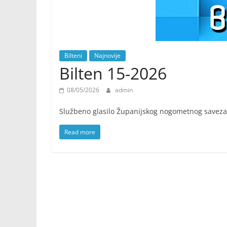
Bilteni
Najnovije
Bilten 15-2026
08/05/2026
admin
Službeno glasilo Županijskog nogometnog saveza
Read more