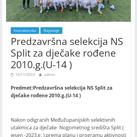
Instruktorska
Najnovije
Predzavršna selekcija NS
Split za dječake rođene
2010.g.(U-14 )
16/11/2023
admin
Predmet:Predzavršna selekcija NS Split za
dječake rođene 2010.g.(U-14 )
Nakon odigranih Međužupanijskih selektivnih
utakmica za dječake Nogometnog središta Split (
jesen -2023.g. ),prema planu i programu aktivnosti