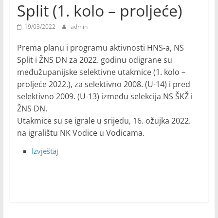
Split (1. kolo – proljeće)
19/03/2022
admin
Prema planu i programu aktivnosti HNS-a, NS
Split i ŽNS DN za 2022. godinu odigrane su
međužupanijske selektivne utakmice (1. kolo –
proljeće 2022.), za selektivno 2008. (U-14) i pred
selektivno 2009. (U-13) između selekcija NS ŠKŽ i
ŽNS DN.
Utakmice su se igrale u srijedu, 16. ožujka 2022.
na igralištu NK Vodice u Vodicama.
Izvještaj