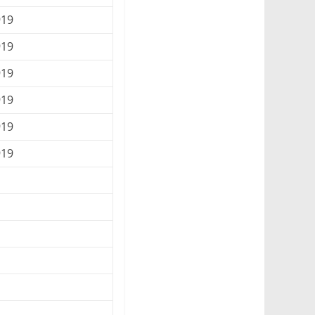
919
919
919
919
919
919