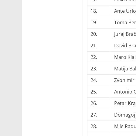
18.
Ante Urlo
19.
Toma Pe
20.
Juraj Brač
21.
David Bra
22.
Maro Klai
23.
Matija Ba
24.
Zvonimir 
25.
Antonio 
26.
Petar Kral
27.
Domagoj 
28.
Mile Radu