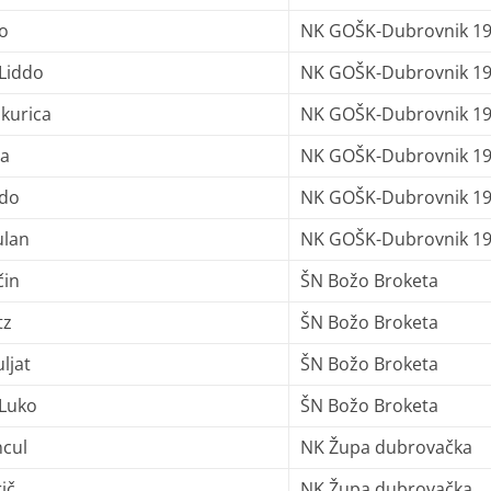
o
NK GOŠK-Dubrovnik 1
Liddo
NK GOŠK-Dubrovnik 1
kurica
NK GOŠK-Dubrovnik 1
ta
NK GOŠK-Dubrovnik 1
ldo
NK GOŠK-Dubrovnik 1
ulan
NK GOŠK-Dubrovnik 1
čin
ŠN Božo Broketa
tz
ŠN Božo Broketa
ljat
ŠN Božo Broketa
 Luko
ŠN Božo Broketa
ncul
NK Župa dubrovačka
ič
NK Župa dubrovačka