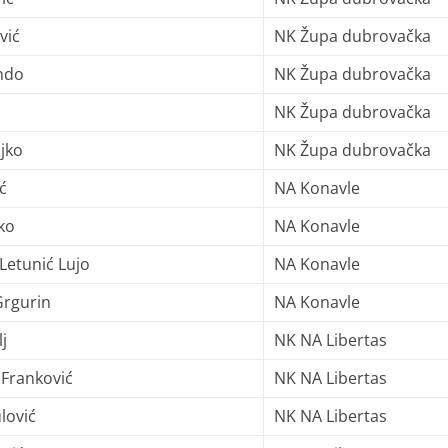
vić
NK Župa dubrovačka
ndo
NK Župa dubrovačka
NK Župa dubrovačka
jko
NK Župa dubrovačka
ć
NA Konavle
ko
NA Konavle
Letunić Lujo
NA Konavle
Grgurin
NA Konavle
j
NK NA Libertas
Franković
NK NA Libertas
lović
NK NA Libertas