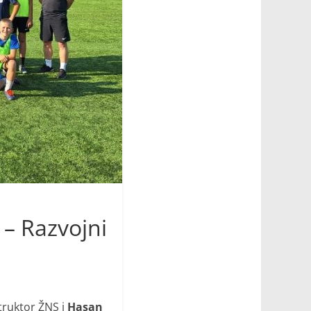
– Razvojni
struktor ŽNS i
Hasan