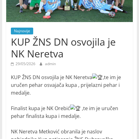
Najnovije
KUP ŽNS DN osvojila je
NK Neretva
29/05/2026
admin
KUP ŽNS DN osvojila je NK Neretva
,te im je
uručen pehar osvajača kupa , prijelazni pehar i
medalje.
Finalist kupa je NK Orebić
,te im je uručen
pehar finalista kupa i medalje.
NK Neretva Metković obranila je naslov