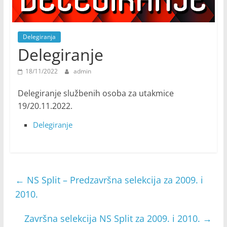
Delegiranja
Delegiranje
18/11/2022
admin
Delegiranje službenih osoba za utakmice
19/20.11.2022.
Delegiranje
←
NS Split – Predzavršna selekcija za 2009. i
2010.
Završna selekcija NS Split za 2009. i 2010.
→