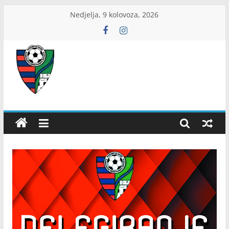
Skip
Nedjelja, 9 kolovoza, 2026
to
content
ŽNS
Dubrovačko-
neretvanski