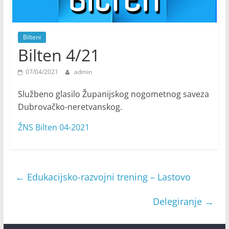
Bilteni
Bilten 4/21
07/04/2021
admin
Službeno glasilo Županijskog nogometnog saveza
Dubrovačko-neretvanskog.
ŽNS Bilten 04-2021
←
Edukacijsko-razvojni trening – Lastovo
Delegiranje
→