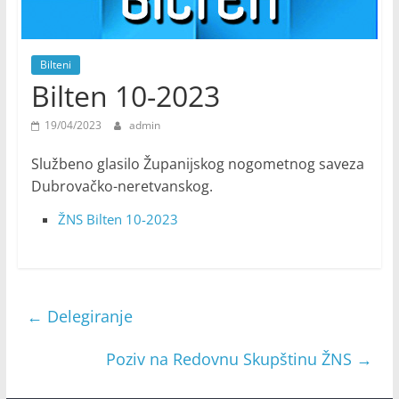
Bilteni
Bilten 10-2023
19/04/2023
admin
Službeno glasilo Županijskog nogometnog saveza
Dubrovačko-neretvanskog.
ŽNS Bilten 10-2023
←
Delegiranje
Poziv na Redovnu Skupštinu ŽNS
→