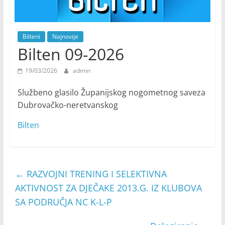
Bilteni
Najnovije
Bilten 09-2026
19/03/2026
admin
Službeno glasilo Županijskog nogometnog saveza
Dubrovačko-neretvanskog
Bilten
←
RAZVOJNI TRENING I SELEKTIVNA
AKTIVNOST ZA DJEČAKE 2013.G. IZ KLUBOVA
SA PODRUČJA NC K-L-P