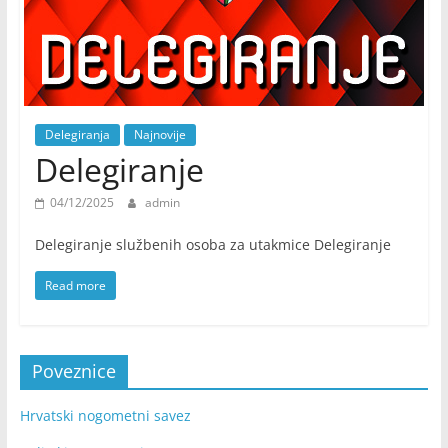
Delegiranja
Najnovije
Delegiranje
04/12/2025
admin
Delegiranje službenih osoba za utakmice Delegiranje
Read more
Poveznice
Hrvatski nogometni savez