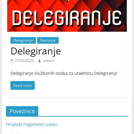
Delegiranja
Najnovije
Delegiranje
27/03/2025
admin
Delegiranje službenih osoba za utakmicu Delegiranje
Read more
Poveznice
Hrvatski nogometni savez