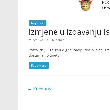
Najnovije
Izmjene u izdavanju I
22/12/2023
admin
Poštovani, U svrhu digitalizacije, došlo je da i
dostavljamo uputu:
Read more
← Previous