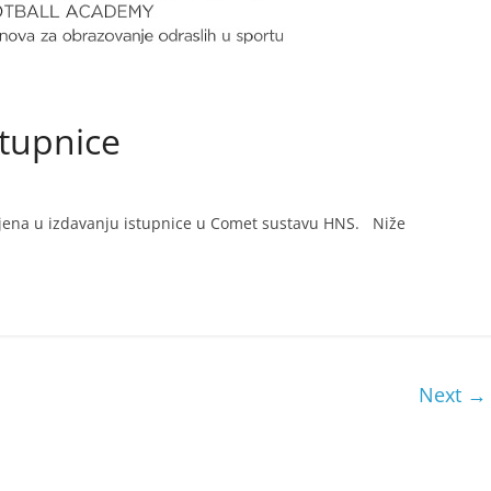
stupnice
zmjena u izdavanju istupnice u Comet sustavu HNS. Niže
Next →