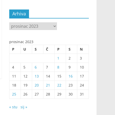
Arhiva
Arhiva
prosinac 2023
P
U
S
Č
P
S
N
1
2
3
4
5
6
7
8
9
10
11
12
13
14
15
16
17
18
19
20
21
22
23
24
25
26
27
28
29
30
31
« stu
sij »