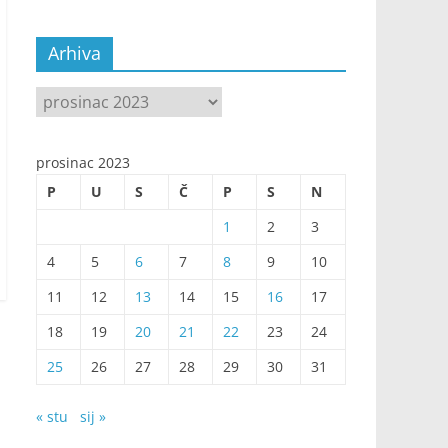
Arhiva
Arhiva
prosinac 2023
P
U
S
Č
P
S
N
1
2
3
4
5
6
7
8
9
10
11
12
13
14
15
16
17
18
19
20
21
22
23
24
25
26
27
28
29
30
31
« stu
sij »