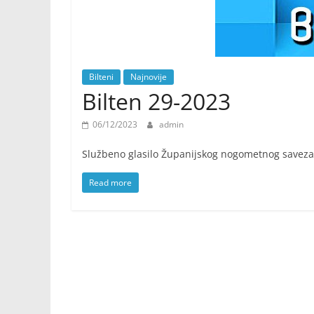
Bilteni
Najnovije
Bilten 29-2023
06/12/2023
admin
Službeno glasilo Županijskog nogometnog saveza
Read more