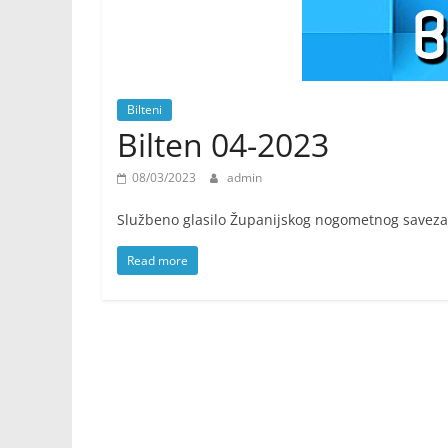
Bilteni
Bilten 04-2023
08/03/2023
admin
Službeno glasilo Županijskog nogometnog saveza
Read more