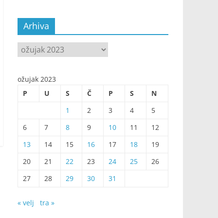
Arhiva
Arhiva
ožujak 2023
P
U
S
Č
P
S
N
1
2
3
4
5
6
7
8
9
10
11
12
13
14
15
16
17
18
19
20
21
22
23
24
25
26
27
28
29
30
31
« velj
tra »