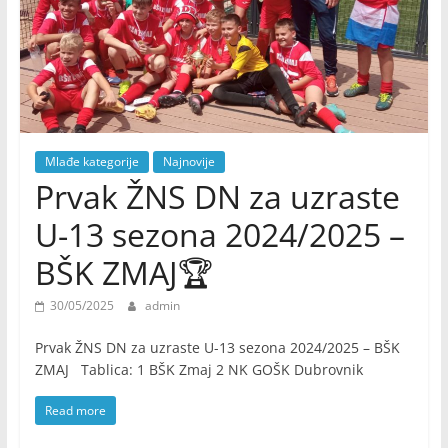
Mlađe kategorije
Najnovije
Prvak ŽNS DN za uzraste
U-13 sezona 2024/2025 –
BŠK ZMAJ🏆
30/05/2025
admin
Prvak ŽNS DN za uzraste U-13 sezona 2024/2025 – BŠK
ZMAJ Tablica: 1 BŠK Zmaj 2 NK GOŠK Dubrovnik
Read more