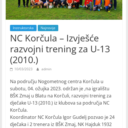
Instruktorska
Najnovije
NC Korčula – Izvješće
razvojni trening za U-13
(2010.)
10/03/2023
admin
Na području Nogometnog centra Korčula u
subotu, 04. ožujka 2023. održan je ,na igralištu
BŠK Zmaj u Blatu na Korčuli, razvojni trening za
dječake U-13 (2010.) iz klubova sa područja NC
Korčula.
Koordinator NC Korčula Igor Gudelj pozvao je 24
dječaka i 2 trenera iz BŠK Zmaj, NK Hajduk 1932