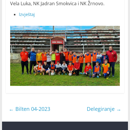
Vela Luka, NK Jadran Smokvica i NK Žrnovo.
Izvještaj
←
Bilten 04-2023
Delegiranje
→