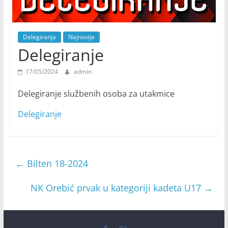
Delegiranja
Najnovije
Delegiranje
17/05/2024
admin
Delegiranje službenih osoba za utakmice
Delegiranje
←
Bilten 18-2024
NK Orebić prvak u kategoriji kadeta U17
→